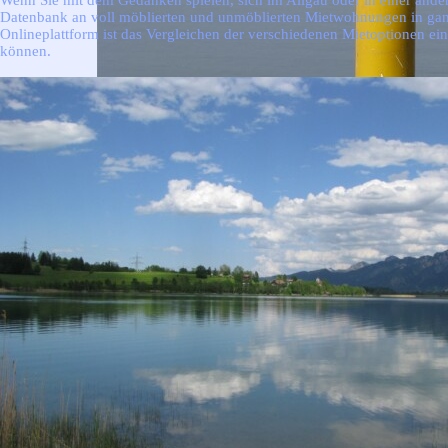
Wenn Sie mit dem Gedanken spielen, sich im Allgäu oder in einer ande
Datenbank an voll möblierten und unmöblierten Mietwohnungen in ganz 
Onlineplattform ist das Vergleichen der verschiedenen Mietoptionen ein 
können.
Weitere interessante Homepages rund ums Allgäu:
Die 
Suchen