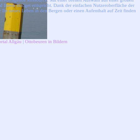
ervorragende Ressource. Mit einer breiten Auswahl aus einer großen
d Ihrem Budget entspricht. Dank der einfachen Nutzeroberfläche der
ür Ihr neues Leben in den Bergen oder einen Aufenthalt auf Zeit finden
rtal Allgäu
|
Ottobeuren in Bildern