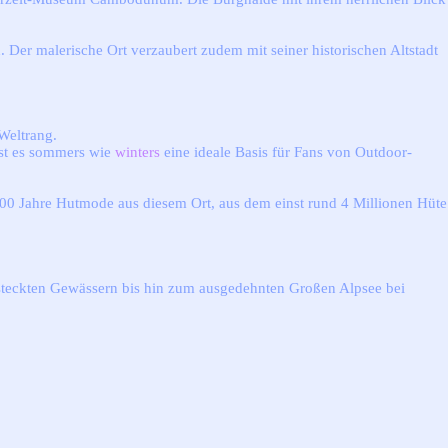
Der malerische Ort verzaubert zudem mit seiner historischen Altstadt
 Weltrang.
ist es sommers wie
winters
eine ideale Basis für Fans von Outdoor-
300 Jahre Hutmode aus diesem Ort, aus dem einst rund 4 Millionen Hüte
ersteckten Gewässern bis hin zum ausgedehnten Großen Alpsee bei