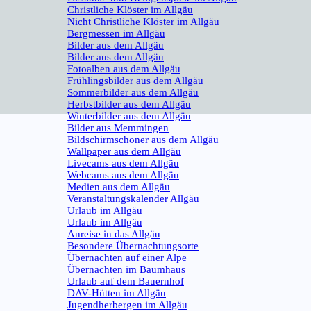
Christliche Klöster im Allgäu
Nicht Christliche Klöster im Allgäu
Bergmessen im Allgäu
Bilder aus dem Allgäu
▼
Bilder aus dem Allgäu
Fotoalben aus dem Allgäu
Frühlingsbilder aus dem Allgäu
Sommerbilder aus dem Allgäu
Herbstbilder aus dem Allgäu
Winterbilder aus dem Allgäu
Bilder aus Memmingen
Bildschirmschoner aus dem Allgäu
Wallpaper aus dem Allgäu
Livecams aus dem Allgäu
Webcams aus dem Allgäu
Medien aus dem Allgäu
Veranstaltungskalender Allgäu
Urlaub im Allgäu
▼
Urlaub im Allgäu
Anreise in das Allgäu
Besondere Übernachtungsorte
Übernachten auf einer Alpe
Übernachten im Baumhaus
Urlaub auf dem Bauernhof
DAV-Hütten im Allgäu
Jugendherbergen im Allgäu