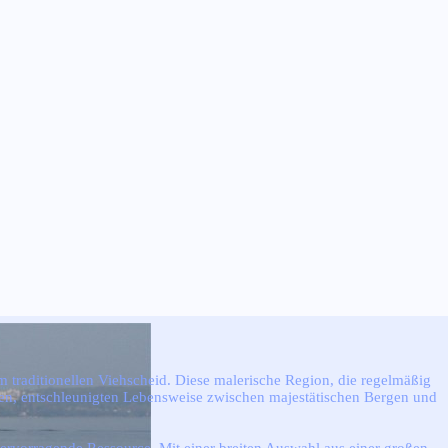
m traditionellen Viehscheid. Diese malerische Region, die regelmäßig
rnahen, entschleunigten Lebensweise zwischen majestätischen Bergen und