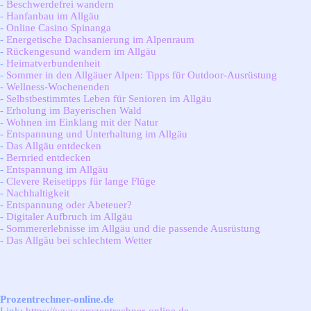
-
Beschwerdefrei wandern
-
Hanfanbau im Allgäu
-
Online Casino Spinanga
-
Energetische Dachsanierung im Alpenraum
-
Rückengesund wandern im Allgäu
-
Heimatverbundenheit
-
Sommer in den Allgäuer Alpen: Tipps für Outdoor-Ausrüstung
-
Wellness-Wochenenden
-
Selbstbestimmtes Leben für Senioren im Allgäu
-
Erholung im Bayerischen Wald
-
Wohnen im Einklang mit der Natur
-
Entspannung und Unterhaltung im Allgäu
-
Das Allgäu entdecken
-
Bernried entdecken
-
Entspannung im Allgäu
-
Clevere Reisetipps für lange Flüge
-
Nachhaltigkeit
-
Entspannung oder Abeteuer?
-
Digitaler Aufbruch im Allgäu
-
Sommererlebnisse im Allgäu und die passende Ausrüstung
-
Das Allgäu bei schlechtem Wetter
Prozentrechner-online.de