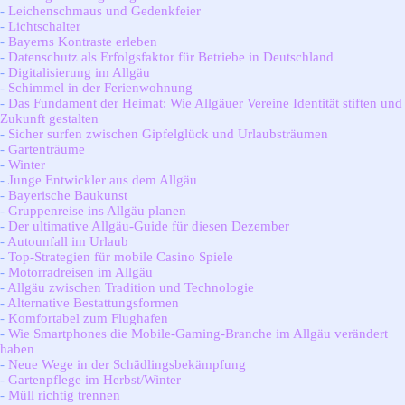
-
Leichenschmaus und Gedenkfeier
-
Lichtschalter
-
Bayerns Kontraste erleben
-
Datenschutz als Erfolgsfaktor für Betriebe in Deutschland
-
Digitalisierung im Allgäu
-
Schimmel in der Ferienwohnung
-
Das Fundament der Heimat: Wie Allgäuer Vereine Identität stiften und
Zukunft gestalten
-
Sicher surfen zwischen Gipfelglück und Urlaubsträumen
-
Gartenträume
-
Winter
-
Junge Entwickler aus dem Allgäu
-
Bayerische Baukunst
-
Gruppenreise ins Allgäu planen
-
Der ultimative Allgäu-Guide für diesen Dezember
-
Autounfall im Urlaub
-
Top-Strategien für mobile Casino Spiele
-
Motorradreisen im Allgäu
-
Allgäu zwischen Tradition und Technologie
-
Alternative Bestattungsformen
-
Komfortabel zum Flughafen
-
Wie Smartphones die Mobile-Gaming-Branche im Allgäu verändert
haben
-
Neue Wege in der Schädlingsbekämpfung
-
Gartenpflege im Herbst/Winter
-
Müll richtig trennen