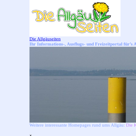
Direkt zum Seiteninhalt
Die Allgäuseiten
Ihr Informations-, Ausflugs- und Freizeitportal für’s 
Weitere interessante Homepages rund ums Allgäu:
Die 
Menü überspringen
×