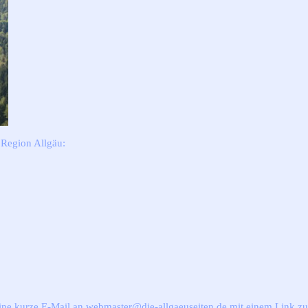
 Region Allgäu:
ine kurze E-Mail an webmaster@die-allgaeuseiten.de mit einem Link zu 