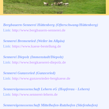
Bergbauern-Sennerei Hüttenberg (Ofterschwang/Hüttenberg)
Link:
http://www.bergbauern-sennerei.de
Sennerei Bremenried (Weiler im Allgäu)
Link:
https://www.kaese-bestellung.de
Sennerei Diepolz (Immenstadt/Diepolz)
Link:
http://www.bergkaeserei-diepolz.de
Sennerei Gunzesried (Gunzesried)
Link:
http://www.gunzesrieder-bergkaese.de
Sennereigenossenschaft Lehern eG (Hopferau - Lehern)
Link:
http://www.sennerei-lehern.de
Sennereigenossenschaft Mittelhofen-Rutzhofen (Stiefenhofen)