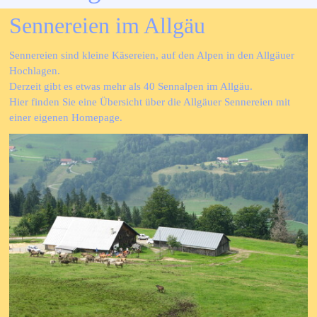
Sennereien im Allgäu
Sennereien sind kleine Käsereien, auf den Alpen in den Allgäuer
Hochlagen.
Derzeit gibt es etwas mehr als 40 Sennalpen im Allgäu.
Hier finden Sie eine Übersicht über die Allgäuer Sennereien mit
einer eigenen Homepage.