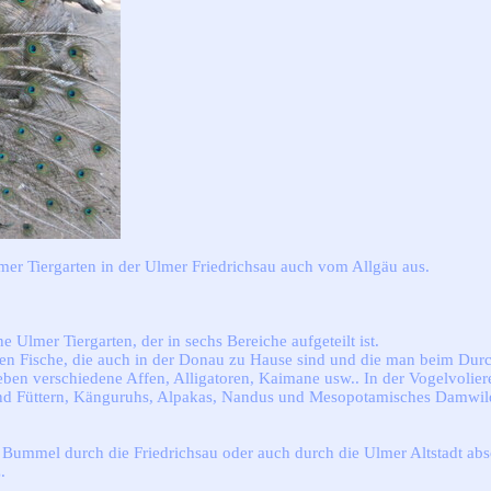
lmer Tiergarten in der Ulmer Friedrichsau auch vom Allgäu aus.
 Ulmer Tiergarten, der in sechs Bereiche aufgeteilt ist.
ben Fische, die auch in der Donau zu Hause sind und die man beim Dur
ben verschiedene Affen, Alligatoren, Kaimane usw.. In der Vogelvoliere
nd Füttern, Känguruhs, Alpakas, Nandus und Mesopotamisches Damwild.
 Bummel durch die Friedrichsau oder auch durch die Ulmer Altstadt abs
.