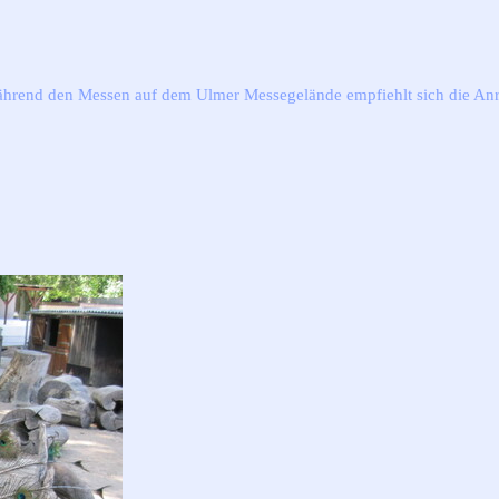
ä
hrend den Messen auf dem Ulmer Messegelände empfiehlt
sich die
Anr