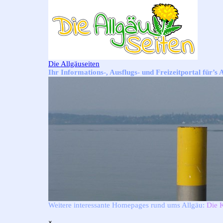
Direkt zum Seiteninhalt
Die Allgäuseiten
Ihr Informations-, Ausflugs- und Freizeitportal für’s 
Weitere interessante Homepages rund ums Allgäu:
Die 
Menü überspringen
×