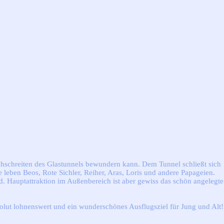
chschreiten des Glastunnels bewundern kann. Dem Tunnel schließt sich
 leben Beos, Rote Sichler, Reiher, Aras, Loris und andere Papageien.
 Hauptattraktion im Außenbereich ist aber gewiss das schön angelegte
olut lohnenswert und ein wunderschönes Ausflugsziel für Jung und Alt!