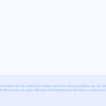
n können Sie die tollkühnen Fahrer auf ihren Hörnerschlitten ins Tal fa
rfordern nicht nur gutes Material und fahrerisches Können, es wird au