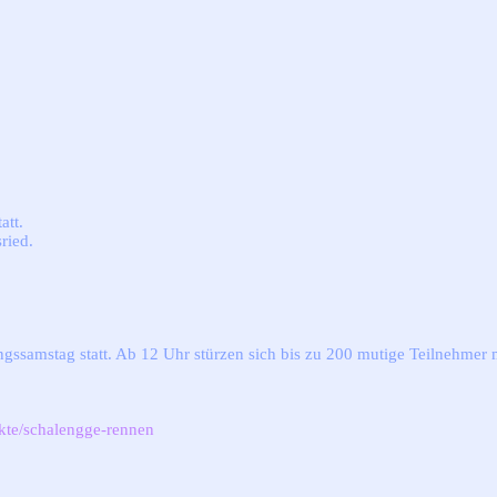
att.
ried.
gssamstag statt. Ab 12 Uhr stürzen sich bis zu 200 mutige Teilnehmer 
kte/schalengge-rennen