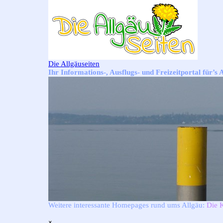
Direkt zum Seiteninhalt
Die Allgäuseiten
Ihr Informations-, Ausflugs- und Freizeitportal für’s 
Weitere interessante Homepages rund ums Allgäu:
Die 
Menü überspringen
×