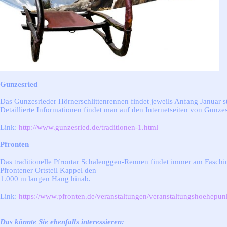
Gunzesried
Das Gunzesrieder Hörnerschlittenrennen findet jeweils Anfang Januar st
Detaillierte Informationen findet man auf den Internetseiten von Gunzes
Link:
http://www.gunzesried.de/traditionen-1.html
Pfronten
Das traditionelle Pfrontar Schalenggen-Rennen findet immer am Faschin
Pfrontener Ortsteil Kappel den
1.000 m langen Hang hinab.
Link:
https://www.pfronten.de/veranstaltungen/veranstaltungshoehepun
Das könnte Sie ebenfalls interessieren: