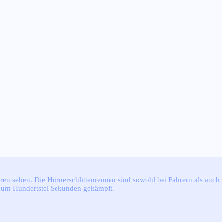
hren sehen. Die Hörnerschlittenrennen sind sowohl bei Fahrern als auch
ch um Hundertstel Sekunden gekämpft.