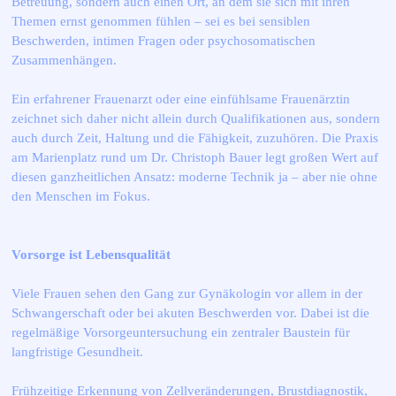
Betreuung, sondern auch einen Ort, an dem sie sich mit ihren
Themen ernst genommen fühlen – sei es bei sensiblen
Beschwerden, intimen Fragen oder psychosomatischen
Zusammenhängen.
Ein erfahrener Frauenarzt oder eine einfühlsame Frauenärztin
zeichnet sich daher nicht allein durch Qualifikationen aus, sondern
auch durch Zeit, Haltung und die Fähigkeit, zuzuhören. Die Praxis
am Marienplatz rund um Dr. Christoph Bauer legt großen Wert auf
diesen ganzheitlichen Ansatz: moderne Technik ja – aber nie ohne
den Menschen im Fokus.
Vorsorge ist Lebensqualität
Viele Frauen sehen den Gang zur Gynäkologin vor allem in der
Schwangerschaft oder bei akuten Beschwerden vor. Dabei ist die
regelmäßige Vorsorgeuntersuchung ein zentraler Baustein für
langfristige Gesundheit.
Frühzeitige Erkennung von Zellveränderungen, Brustdiagnostik,