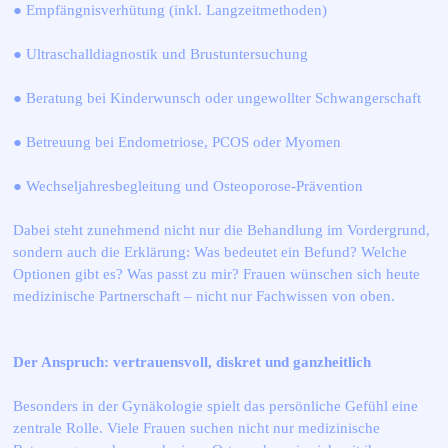
● Empfängnisverhütung (inkl. Langzeitmethoden)
● Ultraschalldiagnostik und Brustuntersuchung
● Beratung bei Kinderwunsch oder ungewollter Schwangerschaft
● Betreuung bei Endometriose, PCOS oder Myomen
● Wechseljahresbegleitung und Osteoporose-Prävention
Dabei steht zunehmend nicht nur die Behandlung im Vordergrund,
sondern auch die Erklärung: Was bedeutet ein Befund? Welche
Optionen gibt es? Was passt zu mir? Frauen wünschen sich heute
medizinische Partnerschaft – nicht nur Fachwissen von oben.
Der Anspruch: vertrauensvoll, diskret und ganzheitlich
Besonders in der Gynäkologie spielt das persönliche Gefühl eine
zentrale Rolle. Viele Frauen suchen nicht nur medizinische