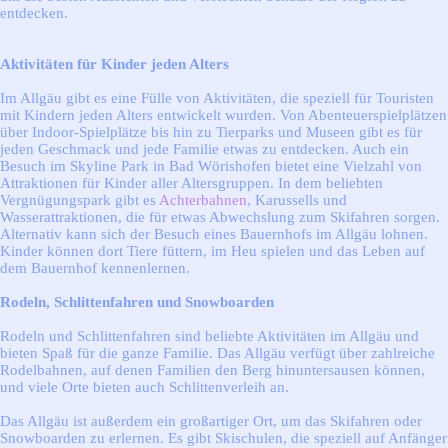
entdecken.
Aktivitäten für Kinder jeden Alters
Im Allgäu gibt es eine Fülle von Aktivitäten, die speziell für Touristen
mit Kindern jeden Alters entwickelt wurden. Von Abenteuerspielplätzen
über Indoor-Spielplätze bis hin zu Tierparks und Museen gibt es für
jeden Geschmack und jede Familie etwas zu entdecken. Auch ein
Besuch im Skyline Park in Bad Wörishofen bietet eine Vielzahl von
Attraktionen für Kinder aller Altersgruppen. In dem beliebten
Vergnügungspark gibt es
Achterbahnen
, Karussells und
Wasserattraktionen, die für etwas Abwechslung zum Skifahren sorgen.
Alternativ kann sich der Besuch eines Bauernhofs im Allgäu lohnen.
Kinder können dort Tiere füttern, im Heu spielen und das Leben auf
dem Bauernhof kennenlernen.
Rodeln, Schlittenfahren und Snowboarden
Rodeln und Schlittenfahren sind beliebte Aktivitäten im Allgäu und
bieten Spaß für die ganze Familie. Das Allgäu verfügt über zahlreiche
Rodelbahnen, auf denen Familien den Berg hinuntersausen können,
und viele Orte bieten auch Schlittenverleih an.
Das Allgäu ist außerdem ein großartiger Ort, um das Skifahren oder
Snowboarden zu erlernen. Es gibt Skischulen, die speziell auf Anfänger