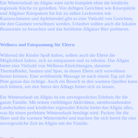
Ein Winterurlaub im Allgäu wäre nicht komplett ohne die köstliche
regionale Küche zu genießen. Von deftigen Gerichten wie Käsespätzle
und Allgäuer Kässpatzen bis hin zu süßen Leckereien wie
Kaiserschmarrn und Apfelstrudel gibt es eine Vielzahl von Gerichten,
die den Gaumen verwöhnen werden. Urlauber sollten auch die lokalen
Brauereien zu besuchen und das berühmte Allgäuer Bier probieren.
Wellness und Entspannung für Eltern
Während die Kinder Spaß haben, sollten auch die Eltern die
Möglichkeit haben, sich zu entspannen und zu erholen. Das Allgäu
bietet eine Vielzahl von Wellness-Einrichtungen, darunter
Thermalbäder, Saunen und Spas, in denen Eltern sich verwöhnen
lassen können. Eine wohltuende Massage ist nach einem Tag auf der
Piste genau das richtige. Auch ein Besuch in den warmen Quellen kann
sich lohnen, um den Stress des Alltags hinter sich zu lassen.
Ein Winterurlaub im Allgäu ist ein unvergessliches Erlebnis für die
ganze Familie. Mit seinen vielfältigen Aktivitäten, atemberaubenden
Landschaften und köstlicher regionaler Küche bietet das Allgäu alles,
was für einen perfekten Winterurlaub benötigt wird. Packen Sie die
Skier und die warmen Winterstiefel und machen Sie sich bereit für eine
unvergessliche Zeit im Allgäu mit der Familie.