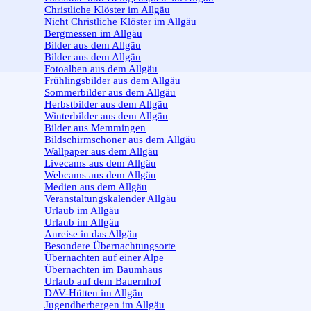
Christliche Klöster im Allgäu
Nicht Christliche Klöster im Allgäu
Bergmessen im Allgäu
Bilder aus dem Allgäu
▼
Bilder aus dem Allgäu
Fotoalben aus dem Allgäu
Frühlingsbilder aus dem Allgäu
Sommerbilder aus dem Allgäu
Herbstbilder aus dem Allgäu
Winterbilder aus dem Allgäu
Bilder aus Memmingen
Bildschirmschoner aus dem Allgäu
Wallpaper aus dem Allgäu
Livecams aus dem Allgäu
Webcams aus dem Allgäu
Medien aus dem Allgäu
Veranstaltungskalender Allgäu
Urlaub im Allgäu
▼
Urlaub im Allgäu
Anreise in das Allgäu
Besondere Übernachtungsorte
Übernachten auf einer Alpe
Übernachten im Baumhaus
Urlaub auf dem Bauernhof
DAV-Hütten im Allgäu
Jugendherbergen im Allgäu